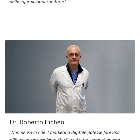
delle informazioni sanitarie."
Dr. Roberto Picheo
"Non pensavo che il marketing digitale potesse fare una
differenza così evidente. DocSocial.it ha completamente