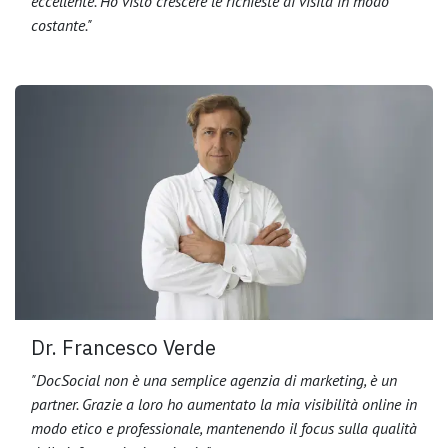
eccellente. Ho visto crescere le richieste di visita in modo
costante."
Dr. Francesco Verde
"DocSocial non è una semplice agenzia di marketing, è un
partner. Grazie a loro ho aumentato la mia visibilità online in
modo etico e professionale, mantenendo il focus sulla qualità