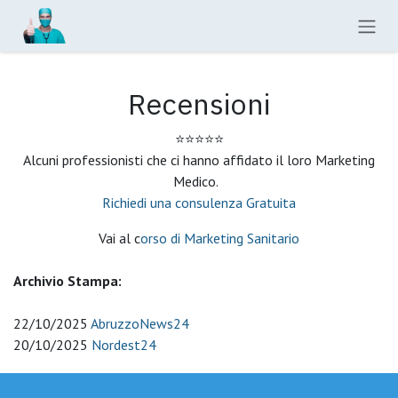
Passa al contenuto
Recensioni
⭐️⭐️⭐️⭐️⭐️
Alcuni professionisti che ci hanno affidato il loro Marketing
Medico.
Richiedi una consulenza Gratuita
Vai al c
orso di Marketing Sanitario
Archivio Stampa:
22/10/2025
AbruzzoNews24
20/10/2025
Nordest24