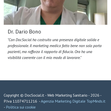
Dr. Dario Bono
"Con DocSocial ho costruito una presenza digitale solida e
professionale. Il marketing medico fatto bene non solo porta
pazienti, ma rafforza il rapporto di fiducia. Ora ho una
visibilità coerente con il mio modo di lavorare."
Copyright © DocSocial.it - Web Marketing Sanitario - 2026 -
P.Iva 11074711216 -
Agenzia Marketing Digitale
TopMinds.it
-
Politica sui cookie