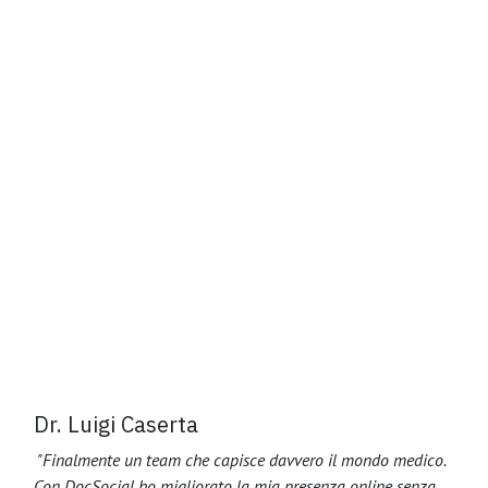
Dr. Luigi Caserta
"Finalmente un team che capisce davvero il mondo medico.
Con DocSocial ho migliorato la mia presenza online senza