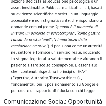
sezione dedicata all'educazione psicologica è un
asset inestimabile. Pubblicare articoli chiari, basati
su evidenze scientifiche e scritti in un linguaggio
accessibile e non stigmatizzante, che rispondano a
domande comuni (come
“quando è il momento di
iniziare un percorso di psicoterapia?”
,
“come gestire
l'ansia da prestazione?”
,
“l'importanza della
regolazione emotiva”
) ti posiziona come un'autorità
nel settore e fornisce un servizio reale, riducendo
lo stigma legato alla salute mentale e aiutando il
paziente a fare scelte consapevoli. È essenziale
che i contenuti rispettino i principi di
E-A-T
(Expertise, Authority, Trustworthiness)
,
fondamentali per il posizionamento su Google e
per creare un rapporto di fiducia con chi legge.
Comunicazione Social: Opportunità