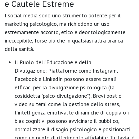
e Cautele Estreme
I social media sono uno strumento potente per il
marketing psicologico, ma richiedono un uso
estremamente accorto, etico e deontologicamente
ineccepibile, forse più che in qualsiasi altra branca
della sanità.
Il Ruolo dell'Educazione e della
Divulgazione:
Piattaforme come
Instagram,
Facebook e LinkedIn
possono essere canali
efficaci per la
divulgazione psicologica
(la
cosiddetta "psico-divulgazione"). Brevi post o
video su temi come la gestione dello stress,
l'intelligenza emotiva, le dinamiche di coppia o i
bias cognitivi possono avvicinare il pubblico,
normalizzare il disagio psicologico e posizionarti
come un punto di riferimento affidabile. Tuttavia, è