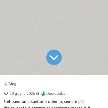
Blog
30 giugno 2026
di
Docsocial.it
Nel panorama sanitario odierno, sempre più
digitalizzato e attento al benessere mentale, il