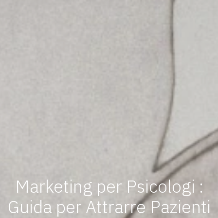
Marketing per Psicologi :
Guida per Attrarre Pazienti