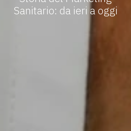
Sanitario: da ieri a oggi