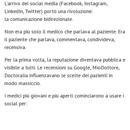
L'arrivo dei social media (Facebook, Instagram,
LinkedIn, Twitter) portò una rivoluzione:
la
comunicazione bidirezionale
.
Non era più solo il medico che parlava al paziente. Era
il paziente che parlava, commentava, condivideva,
recensiva.
Per la prima volta, la
reputazione
diventava pubblica e
visibile a tutti. Le recensioni su Google, MioDottore,
Doctoralia influenzavano le scelte dei pazienti in
modo massiccio.
I medici più giovani e più aperti cominciarono a usare i
social per:
Divulgare contenuti scientifici
Rispondere a domande